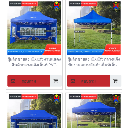
ผู้ผลิตขายส่ง 10X15ft งานแสดง
ผู้ผลิตขายส่ง 10X10ft กลางแจ้ง
สินค้ากลางแจ้งเต็นท์ PVC
พับงานแสดงสินค้าเต็นท์เต็นท์
windows เต็นท์ปาร์ตี้
พับได้
สอบถาม
สอบถาม