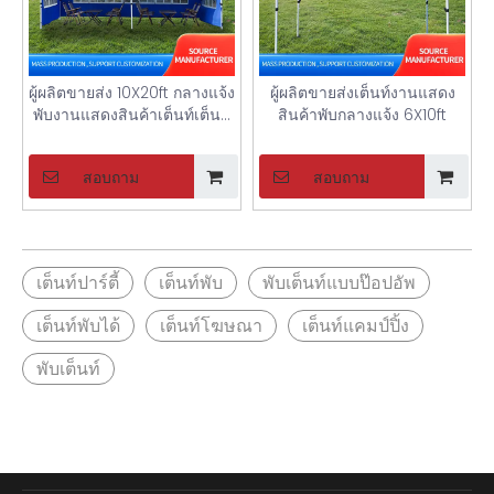
ผู้ผลิตขายส่ง 10X20ft กลางแจ้ง
ผู้ผลิตขายส่งเต็นท์งานแสดง
พับงานแสดงสินค้าเต็นท์เต็นท์
สินค้าพับกลางแจ้ง 6X10ft
พับ
สอบถาม
สอบถาม
เต็นท์ปาร์ตี้
เต็นท์พับ
พับเต็นท์แบบป๊อปอัพ
เต็นท์พับได้
เต็นท์โฆษณา
เต็นท์แคมป์ปิ้ง
พับเต็นท์