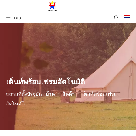
เมนู
เต็นท์พร้อมเฟรมอัตโนมัติ
สถานที่ตั้งปัจจุบัน:
บ้าน
»
สินค้า
»
เต็นท์พร้อมเฟรม
อัตโนมัติ