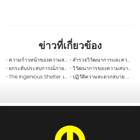
ข่าวที่เกี่ยวข้อง
ความก้าวหน้าของความสบาย: การตรวจสอบความสามารถในการปรับตัวของเต็นท์แบบพับได้
สำรวจวิวัฒนาการและความสำคัญของเต็นท์บรรเทา เต็นท์เชิงพาณิชย์ และเต็นท์ตั้งแคมป์กลางแจ้ง
ยกระดับประสบการณ์ภายนอกของคุณ: ภาพรวมขั้นสูงสุดของเต็นท์จอดรถ เต็นท์งานอีเว้นท์ และเต็นท์หลังคา
วิวัฒนาการของความสบายในการตั้งแคมป์: ตอบรับความง่ายของเต็นท์แบบอัตโนมัติ
The Ingenious Shelter: เผยพลังการเปลี่ยนแปลงของเต็นท์บรรเทาทุกข์
ปฏิวัติความสะดวกสบาย: การเพิ่มขึ้นของเต็นท์จอดรถในเขตเมือง