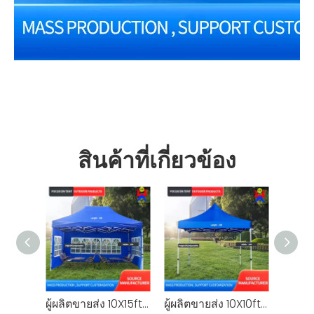
เต็นท์พับ
เต็นท์ปาร์ตี้
เต็นท์พับได้
สินค้าที่เกี่ยวข้อง
ผู้ผลิตขายส่ง 10X15ft งานแสดงสินค้ากลางแจ้งเต็นท์ PVC windows เต็นท์ปาร์ตี้
ผู้ผลิตขายส่ง 10X10ft กลางแจ้งพับงานแสดงสินค้าเต็นท์เต็นท์พับได้