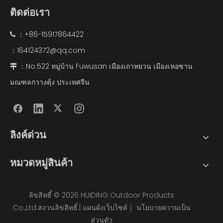
ติดต่อเรา
：+86-15917864422

164124372@qq.com
：
：No.522 หมู่บ้าน Fuwusan เมืองเถาหยวน เมืองเหอซาน

มณฑลกวางตุ้ง ประเทศจีน
ลิงค์ด่วน
หมวดหมู่สินค้า
ลิขสิทธิ์ ©
2026
HUIDING Outdoor Products
Co.,Ltd.สงวนลิขสิทธิ์.|
แผนผังเว็บไซต์
｜
นโยบายความเป็น
ส่วนตัว