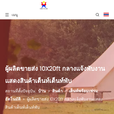
เมนู
ผู้ผลิตขายส่ง 10X20ft กลางแจ้งพับงาน
แสดงสินค้าเต็นท์เต็นท์พับ
สถานที่ตั้งปัจจุบัน:
บ้าน
»
สินค้า
»
เต็นท์พร้อมเฟรม
อัตโนมัติ
»
ผู้ผลิตขายส่ง 10X20ft กลางแจ้งพับงานแสดง
สินค้าเต็นท์เต็นท์พับ