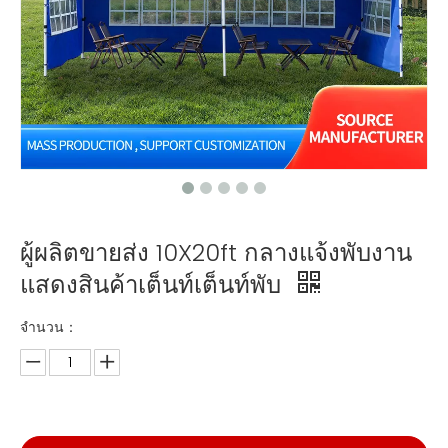
ผู้ผลิตขายส่ง 10X20ft กลางแจ้งพับงาน
แสดงสินค้าเต็นท์เต็นท์พับ
จำนวน：