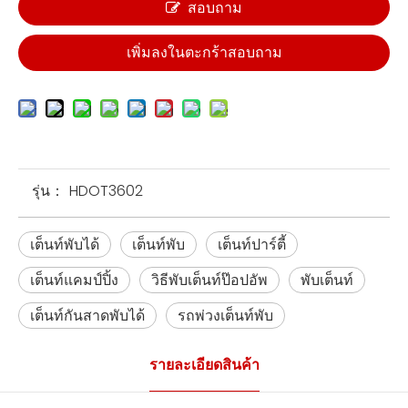
สอบถาม
เพิ่มลงในตะกร้าสอบถาม
รุ่น：
HDOT3602
เต็นท์พับได้
เต็นท์พับ
เต็นท์ปาร์ตี้
เต็นท์แคมป์ปิ้ง
วิธีพับเต็นท์ป๊อปอัพ
พับเต็นท์
เต็นท์กันสาดพับได้
รถพ่วงเต็นท์พับ
รายละเอียดสินค้า