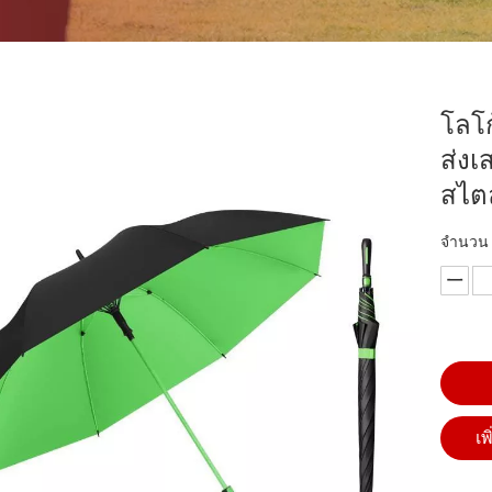
โลโก
ส่ง
สไตล
จำนว
เ