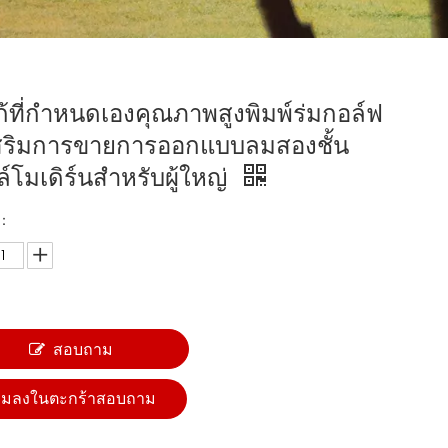
้ที่กำหนดเองคุณภาพสูงพิมพ์ร่มกอล์ฟ
เสริมการขายการออกแบบลมสองชั้น
์โมเดิร์นสำหรับผู้ใหญ่
น：
สอบถาม
พิ่มลงในตะกร้าสอบถาม