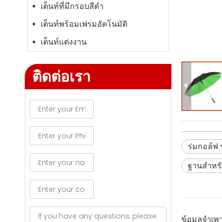
เต็นท์ที่มีกรอบสีดำ
เต็นท์พร้อมเฟรมอัตโนมัติ
เต็นท์แต่งงาน
ติดต่อเรา
ร่มกอล์ฟ 
ฐานสำหรั
ข้อมูลจำเพ