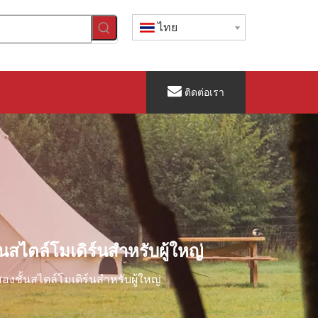
ไทย
ติดต่อเรา
ไตล์โมเดิร์นสำหรับผู้ใหญ่
ชั้นสไตล์โมเดิร์นสำหรับผู้ใหญ่